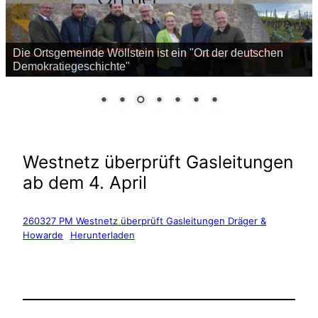
Die Ortsgemeinde Wöllstein ist ein "Ort der deutschen
Demokratiegeschichte"
Westnetz überprüft Gasleitungen
ab dem 4. April
260327 PM Westnetz überprüft Gasleitungen Dräger &
Howarde
Herunterladen