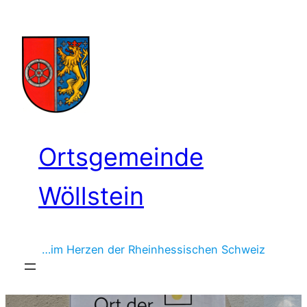
Zum
Inhalt
springen
Ortsgemeinde
Wöllstein
…im Herzen der Rheinhessischen Schweiz