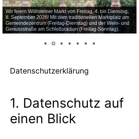
Offizielle Eröffnung des Wöllsteiner Wasserturmes nach
der Sanierung am 4. Mai 2025
Datenschutzerklärung
1. Datenschutz auf
einen Blick