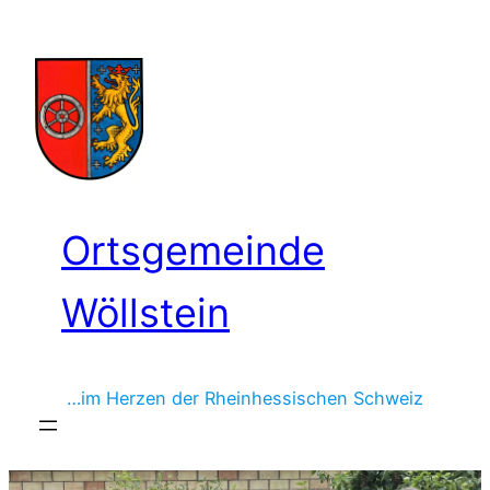
Zum
Inhalt
springen
Ortsgemeinde
Wöllstein
…im Herzen der Rheinhessischen Schweiz