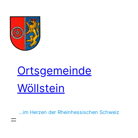
Zum
Inhalt
springen
Ortsgemeinde
Wöllstein
…im Herzen der Rheinhessischen Schweiz