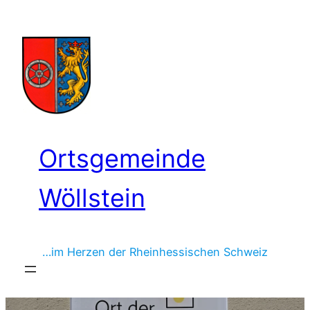
Zum
Inhalt
springen
Ortsgemeinde
Wöllstein
…im Herzen der Rheinhessischen Schweiz