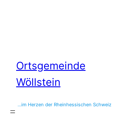
Zum
Inhalt
springen
Ortsgemeinde
Wöllstein
…im Herzen der Rheinhessischen Schweiz