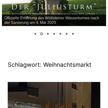
Offizielle Eröffnung des Wöllsteiner Wasserturmes nach
der Sanierung am 4. Mai 2025
Schlagwort:
Weihnachtsmarkt