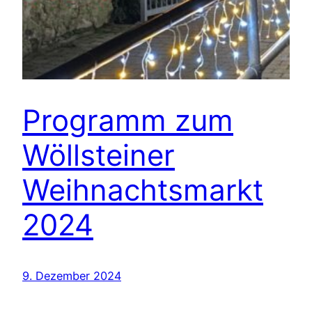
Programm zum
Wöllsteiner
Weihnachtsmarkt
2024
9. Dezember 2024