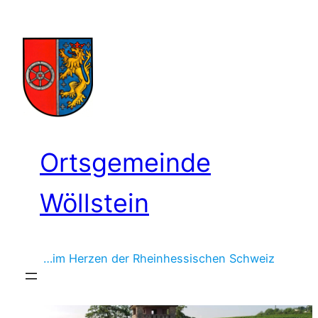
Zum
Inhalt
springen
Ortsgemeinde
Wöllstein
…im Herzen der Rheinhessischen Schweiz