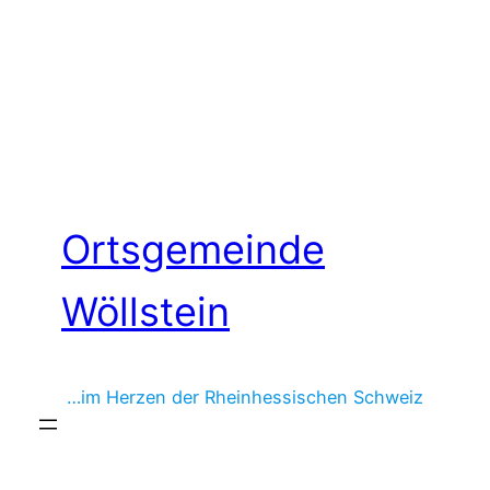
Zum
Inhalt
springen
Ortsgemeinde
Wöllstein
…im Herzen der Rheinhessischen Schweiz