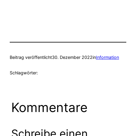
Beitrag veröffentlicht
30. Dezember 2022
in
Information
Schlagwörter:
Kommentare
Schreibe einen