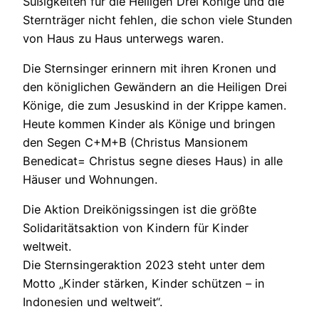
Süßigkeiten für die Heiligen Drei Könige und die
Sternträger nicht fehlen, die schon viele Stunden
von Haus zu Haus unterwegs waren.
Die Sternsinger erinnern mit ihren Kronen und
den königlichen Gewändern an die Heiligen Drei
Könige, die zum Jesuskind in der Krippe kamen.
Heute kommen Kinder als Könige und bringen
den Segen C+M+B (Christus Mansionem
Benedicat= Christus segne dieses Haus) in alle
Häuser und Wohnungen.
Die Aktion Dreikönigssingen ist die größte
Solidaritätsaktion von Kindern für Kinder
weltweit.
Die Sternsingeraktion 2023 steht unter dem
Motto „Kinder stärken, Kinder schützen – in
Indonesien und weltweit“.