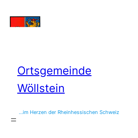
Zum
Inhalt
springen
Ortsgemeinde
Wöllstein
…im Herzen der Rheinhessischen Schweiz