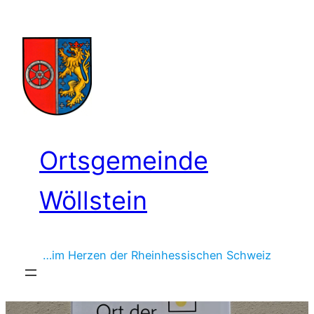
Zum
Inhalt
springen
Ortsgemeinde
Wöllstein
…im Herzen der Rheinhessischen Schweiz