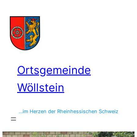
Zum
Inhalt
springen
Ortsgemeinde
Wöllstein
…im Herzen der Rheinhessischen Schweiz