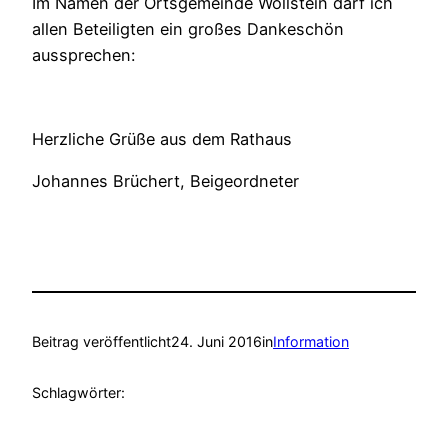
Im Namen der Ortsgemeinde Wöllstein darf ich
allen Beteiligten ein großes Dankeschön
aussprechen:
Herzliche Grüße aus dem Rathaus
Johannes Brüchert, Beigeordneter
Beitrag veröffentlicht
24. Juni 2016
in
Information
Schlagwörter: