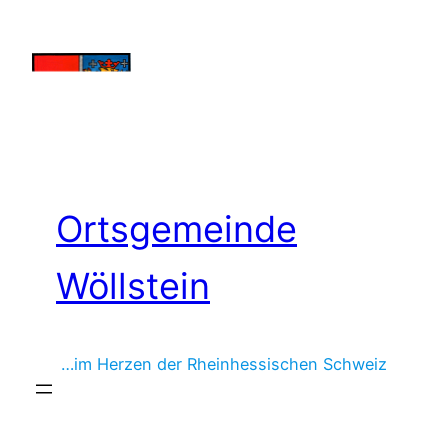
Zum
Inhalt
springen
Ortsgemeinde
Wöllstein
…im Herzen der Rheinhessischen Schweiz