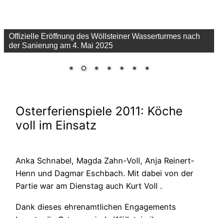
Offizielle Eröffnung des Wöllsteiner Wasserturmes nach
der Sanierung am 4. Mai 2025
Osterferienspiele 2011: Köche
voll im Einsatz
Anka Schnabel, Magda Zahn-Voll, Anja Reinert-
Henn und Dagmar Eschbach. Mit dabei von der
Partie war am Dienstag auch Kurt Voll .
Dank dieses ehrenamtlichen Engagements