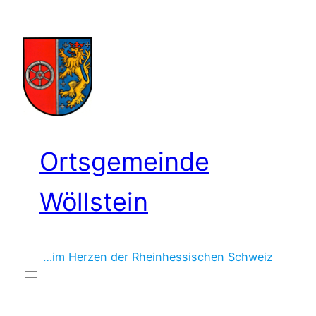
Zum
Inhalt
springen
Ortsgemeinde
Wöllstein
…im Herzen der Rheinhessischen Schweiz