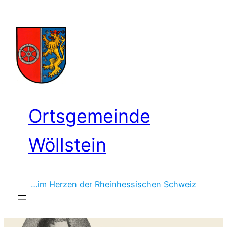
Zum
Inhalt
springen
Ortsgemeinde
Wöllstein
…im Herzen der Rheinhessischen Schweiz