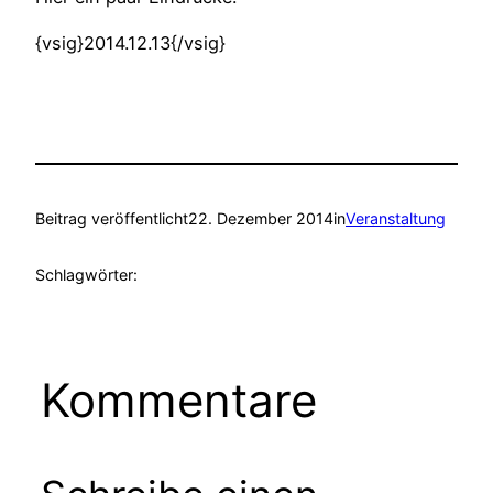
{vsig}2014.12.13{/vsig}
Beitrag veröffentlicht
22. Dezember 2014
in
Veranstaltung
Schlagwörter:
Kommentare